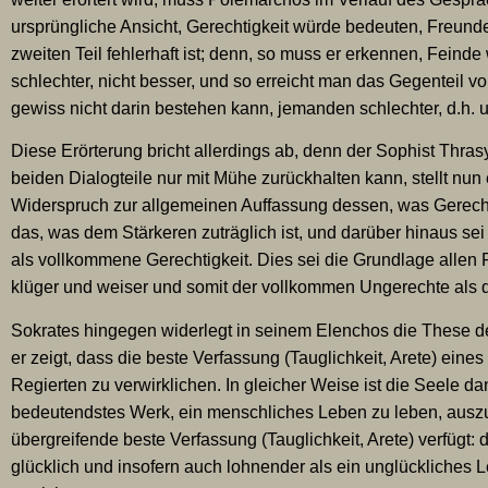
ursprüngliche Ansicht, Gerechtigkeit würde bedeuten, Freun
zweiten Teil fehlerhaft ist; denn, so muss er erkennen, Fein
schlechter, nicht besser, und so erreicht man das Gegenteil vo
gewiss nicht darin bestehen kann, jemanden schlechter, d.h.
Diese Erörterung bricht allerdings ab, denn der Sophist Thra
beiden Dialogteile nur mit Mühe zurückhalten kann, stellt nun 
Widerspruch zur allgemeinen Auffassung dessen, was Gerechtig
das, was dem Stärkeren zuträglich ist, und darüber hinaus s
als vollkommene Gerechtigkeit. Dies sei die Grundlage allen 
klüger und weiser und somit der vollkommen Ungerechte als 
Sokrates hingegen widerlegt in seinem Elenchos die These 
er zeigt, dass die beste Verfassung (Tauglichkeit, Arete) eine
Regierten zu verwirklichen. In gleicher Weise ist die Seele da
bedeutendstes Werk, ein menschliches Leben zu leben, auszuf
übergreifende beste Verfassung (Tauglichkeit, Arete) verfügt: d
glücklich und insofern auch lohnender als ein unglückliches L