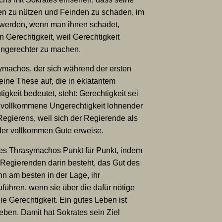
den zu nützen und Feinden zu schaden, im
de werden, wenn man ihnen schadet,
n Gerechtigkeit, weil Gerechtigkeit
 ungerechter zu machen.
symachos, der sich während der ersten
eine These auf, die in eklatantem
keit bedeutet, steht: Gerechtigkeit sei
ei vollkommene Ungerechtigkeit lohnender
Regierens, weil sich der Regierende als
der vollkommen Gute erweise.
des Thrasymachos Punkt für Punkt, indem
s Regierenden darin besteht, das Gut des
nn am besten in der Lage, ihr
ühren, wenn sie über die dafür nötige
ie Gerechtigkeit. Ein gutes Leben ist
eben. Damit hat Sokrates sein Ziel