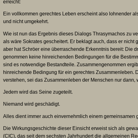
erreicht:
Ein vollkommen gerechtes Leben erscheint also lohnender a
und nicht umgekehrt.
Wie ist nun das Ergebnis dieses Dialogs Thrasymachos zu ver
als wäre Sokrates gescheitert. Er beklagt auch, dass er nicht 
aber hat Schröer eine überraschende Erkenntnis bereit: Die dr
genommen keine hinreichenden Bedingungen für die Bestimmu
sind es notwendige Bestandteile. Zusammengenommen ergibt 
hinreichende Bedingung für ein gerechtes Zusammenleben. D
verstehen, sei das Zusammenleben der Menschen nur dann,
Jedem wird das Seine zugeteilt.
Niemand wird geschädigt.
Alles dient immer auch einvernehmlich einem gemeinsamen 
Die Wirkungsgeschichte dieser Einsicht erweist sich als gewalt
(CIC), das seit dem sechsten Jahrhundert die allgemeinen Rec