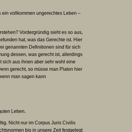
ls ein vollkommen ungerechtes Leben –
stehen? Vordergründig sieht es so aus,
gefunden hat, was das Gerechte ist. Hier
ei genannten Definitionen sind für sich
ng dessen, was gerecht ist, allerdings
sich aus ihnen aber sehr wohl eine
enn gerecht, so müsse man Platon hier
 wenn man sagen kann
guten Leben.
ig. Nicht nur im Corpus Juris Civilis
htsnormen bis in unsere Zeit festgelegt