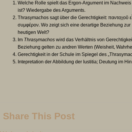
Welche Rolle spielt das Ergon-Argument im Nachweis da
ist? Wiedergabe des Arguments.
Thrasymachos sagt über die Gerechtigkeit: πανταχοῦ εἶν
συμφέρον. Wo zeigt sich eine derartige Beziehung zur 
heutigen Welt?
Im
Thrasymachos
wird das Verhältnis von Gerechtigkei
Beziehung gelten zu andren Werten (Weisheit, Wahrhe
Gerechtigkeit in der Schule im Spiegel des „Thrasyma
Intepretation der Abbildung der Iustitia; Deutung im Hi
Share This Post