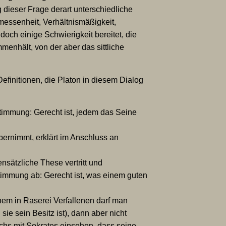
 dieser Frage derart unterschiedliche
emessenheit, Verhältnismäßigkeit,
 doch einige Schwierigkeit bereitet, die
menhält, von der aber das sittliche
efinitionen, die Platon in diesem Dialog
timmung: Gerecht ist, jedem das Seine
ernimmt, erklärt im Anschluss an
nsätzliche These vertritt und
ustimmung ab: Gerecht ist, was einem guten
nem in Raserei Verfallenen darf man
e sein Besitz ist), dann aber nicht
chs mit Sokrates einsehen, dass seine