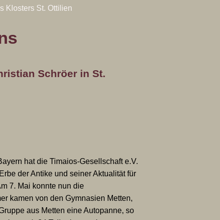
ons
ristian Schröer in St.
ayern hat die Timaios-Gesellschaft e.V.
rbe der Antike und seiner Aktualität für
m 7. Mai konnte nun die
nehmer kamen von den Gymnasien Metten,
ie Gruppe aus Metten eine Autopanne, so