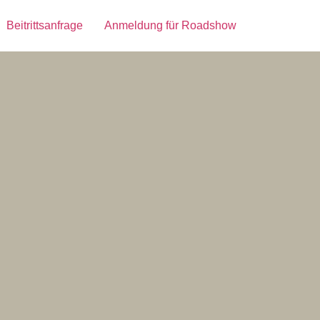
Beitrittsanfrage
Anmeldung für Roadshow