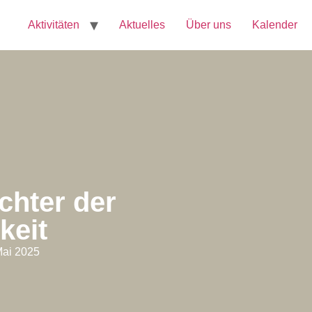
Aktivitäten
Aktuelles
Über uns
Kalender
chter der
keit
Mai 2025