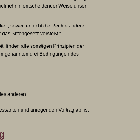
ielmehr in entscheidender Weise unser
keit, soweit er nicht die Rechte anderer
das Sittengesetz verstößt.“
, finden alle sonstigen Prinzipien der
den genannten drei Bedingungen des
 des anderen
essanten und anregenden Vortrag ab, ist
g