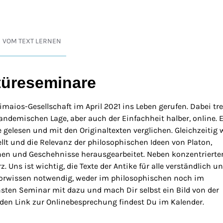
VOM TEXT LERNEN
türeseminare
imaios-Gesellschaft im April 2021 ins Leben gerufen. Dabei tre
pandemischen Lage, aber auch der Einfachheit halber, online. 
gelesen und mit den Originaltexten verglichen. Gleichzeitig 
lt und die Relevanz der philosophischen Ideen von Platon,
onen und Geschehnisse herausgearbeitet. Neben konzentrierte
 Uns ist wichtig, die Texte der Antike für alle verständlich u
 Vorwissen notwendig, weder im philosophischen noch im
sten Seminar mit dazu und mach Dir selbst ein Bild von der
 den Link zur Onlinebesprechung findest Du im Kalender.