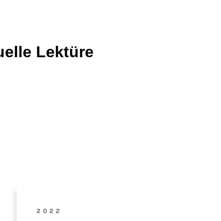
uelle Lektüre
2022