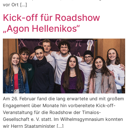
vor Ort […]
Kick-off für Roadshow
„Agon Hellenikos“
Am 26. Februar fand die lang erwartete und mit großem
Engagement über Monate hin vorbereitete Kick-off-
Veranstaltung für die Roadshow der Timaios-
Gesellschaft e. V. statt. Im Wilhelmsgymnasium konnten
wir Herrn Staatsminister […]