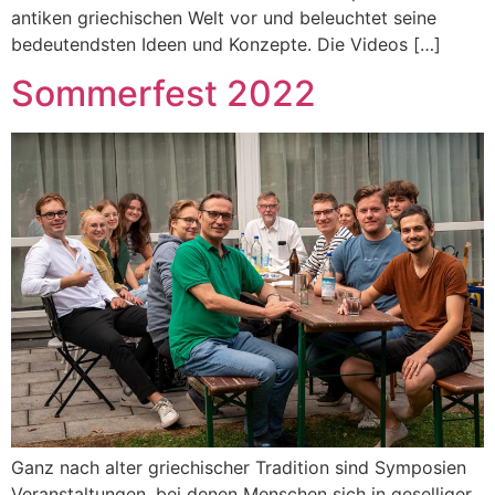
antiken griechischen Welt vor und beleuchtet seine
bedeutendsten Ideen und Konzepte. Die Videos […]
Sommerfest 2022
Ganz nach alter griechischer Tradition sind Symposien
Veranstaltungen, bei denen Menschen sich in geselliger