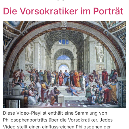
Die Vorsokratiker im Porträt
Diese Video-Playlist enthält eine Sammlung von
Philosophenporträts über die Vorsokratiker. Jedes
Video stellt einen einflussreichen Philosophen der