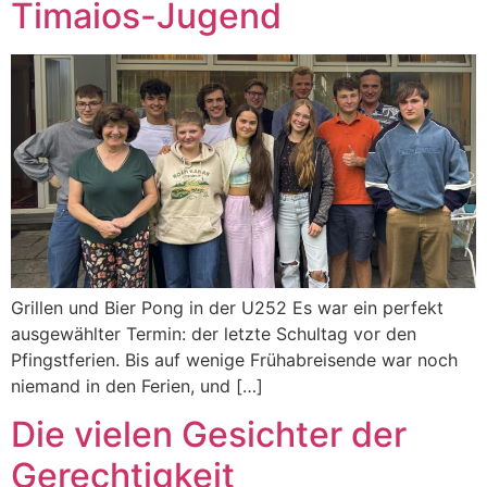
Timaios-Jugend
Grillen und Bier Pong in der U252 Es war ein perfekt
ausgewählter Termin: der letzte Schultag vor den
Pfingstferien. Bis auf wenige Frühabreisende war noch
niemand in den Ferien, und […]
Die vielen Gesichter der
Gerechtigkeit