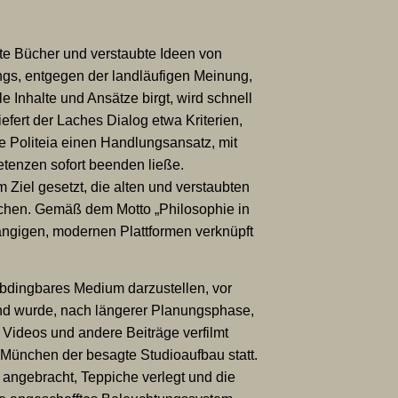
te Bücher und verstaubte Ideen von
ngs, entgegen der landläufigen Meinung,
e Inhalte und Ansätze birgt, wird schnell
iefert der Laches Dialog etwa Kriterien,
e Politeia einen Handlungsansatz, mit
etenzen sofort beenden ließe.
 Ziel gesetzt, die alten und verstaubten
achen. Gemäß dem Motto „Philosophie in
ngigen, modernen Plattformen verknüpft
dingbares Medium darzustellen, vor
nd wurde, nach längerer Planungsphase,
 Videos und andere Beiträge verfilmt
 München der besagte Studioaufbau statt.
 angebracht, Teppiche verlegt und die