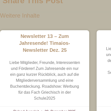
Share This Post
Weitere Inhalte
Newsletter 13 – Zum
Jahresende! Timaios-
Li
Newsletter Dez. 25
un
d
Liebe Mitglieder, Freunde, Interessenten
und Förderer! Zum Jahresende ein nur
S
ein ganz kurzer Rückblick, auch auf die
Mitgliederversammlung und eine
Buchentdeckung. Roadshow: Werbung
für das Fach Griechisch in der
Schule2025