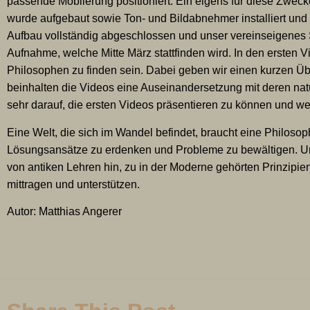
passende Möblierung positioniert. Ein eigens für diese Zwe
wurde aufgebaut sowie Ton- und Bildabnehmer installiert und
Aufbau vollständig abgeschlossen und unser vereinseigenes S
Aufnahme, welche Mitte März stattfinden wird. In den ersten 
Philosophen zu finden sein. Dabei geben wir einen kurzen Übe
beinhalten die Videos eine Auseinandersetzung mit deren natu
sehr darauf, die ersten Videos präsentieren zu können und we
Eine Welt, die sich im Wandel befindet, braucht eine Philoso
Lösungsansätze zu erdenken und Probleme zu bewältigen. U
von antiken Lehren hin, zu in der Moderne gehörten Prinzipien 
mittragen und unterstützen.
Autor: Matthias Angerer