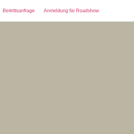
Beitrittsanfrage
Anmeldung für Roadshow