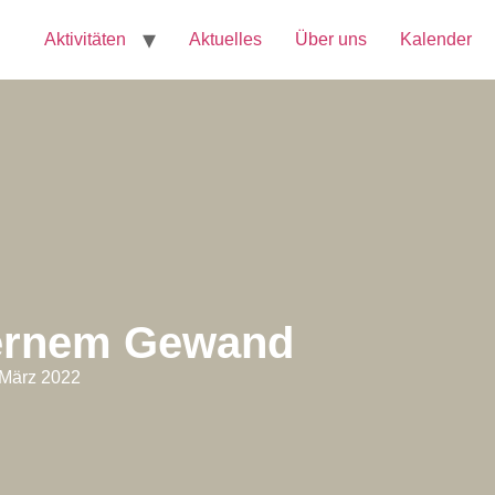
Aktivitäten
Aktuelles
Über uns
Kalender
dernem Gewand
 März 2022