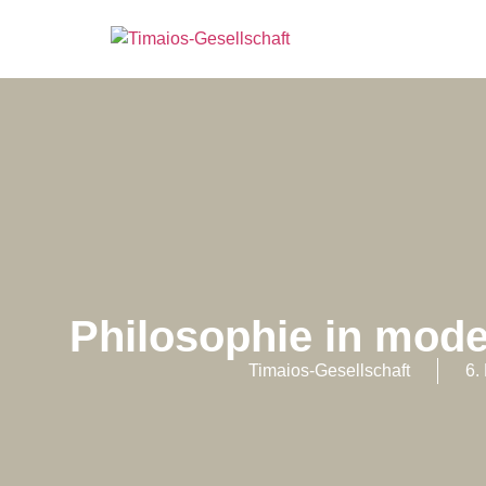
Philosophie in mo
Timaios-Gesellschaft
6.