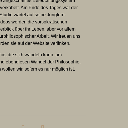
cke angeschafftes Beleuchtungssystem
 verkabelt. Am Ende des Tages war der
tudio wartet auf seine Jungfern-
Videos werden die vorsokratischen
rblick über ihr Leben, aber vor allem
rphilosophischer Arbeit. Wir freuen uns
rden sie auf der Website verlinken.
phie, die sich wandeln kann, um
nd ebendiesen Wandel der Philosophie,
wollen wir, sofern es nur möglich ist,