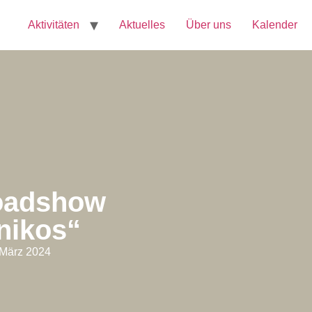
Aktivitäten
Aktuelles
Über uns
Kalender
Roadshow
nikos“
 März 2024