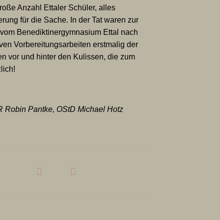
oße Anzahl Ettaler Schüler, alles
rung für die Sache. In der Tat waren zur
r vom Benediktinergymnasium Ettal nach
ven Vorbereitungsarbeiten erstmalig der
ten vor und hinter den Kulissen, die zum
lich!
 MR Robin Pantke, OStD Michael Hotz