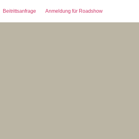
Beitrittsanfrage
Anmeldung für Roadshow