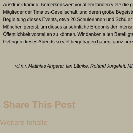
Ausdruck kamen. Bemerkenswert vor allem fanden viele die gr
Mitglieder der Timaios-Gesellschaft, und deren große Begeiste
Begleitung dieses Events, etwa 20 Schülerinnen und Schüle
München gereist, um dieses ansehnliche Ergebnis der intensi
Öffentlichkeit vorstellen zu können. Wir danken allen Beteilig
Gelingen dieses Abends so viel beigetragen haben, ganz herz
v.l.n.r. Matthias Angerer, Ian Lämke, Roland Jurgeleit,
Share This Post
Weitere Inhalte