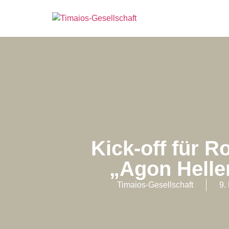
Kick-off für 
„Agon Helle
Timaios-Gesellschaft
9.