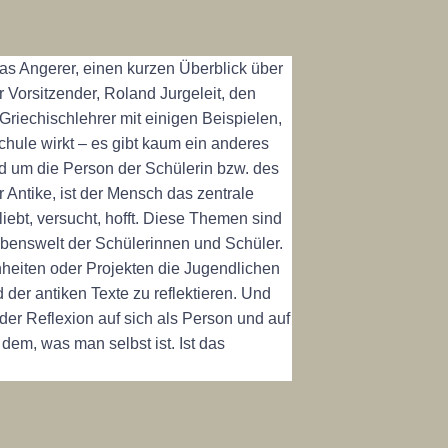
as Angerer, einen kurzen Überblick über
r Vorsitzender, Roland Jurgeleit, den
Griechischlehrer mit einigen Beispielen,
chule wirkt – es gibt kaum ein anderes
 um die Person der Schülerin bzw. des
r Antike, ist der Mensch das zentrale
liebt, versucht, hofft. Diese Themen sind
 Lebenswelt der Schülerinnen und Schüler.
inheiten oder Projekten die Jugendlichen
der antiken Texte zu reflektieren. Und
der Reflexion auf sich als Person und auf
dem, was man selbst ist. Ist das