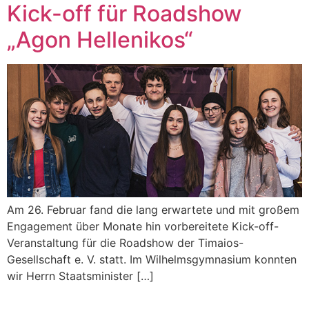
Kick-off für Roadshow
„Agon Hellenikos“
Am 26. Februar fand die lang erwartete und mit großem
Engagement über Monate hin vorbereitete Kick-off-
Veranstaltung für die Roadshow der Timaios-
Gesellschaft e. V. statt. Im Wilhelmsgymnasium konnten
wir Herrn Staatsminister […]