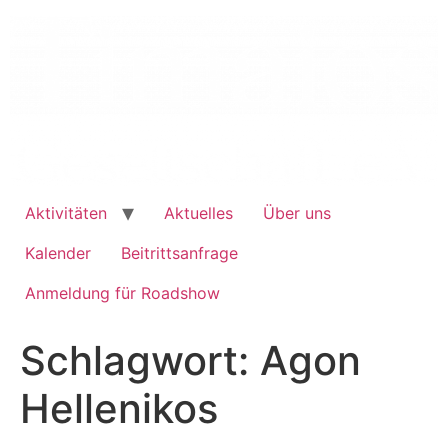
Inhalt
springen
Aktivitäten
Aktuelles
Über uns
Kalender
Beitrittsanfrage
Anmeldung für Roadshow
Schlagwort:
Agon
Hellenikos